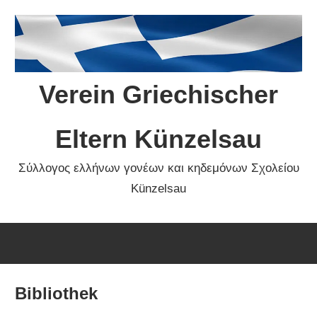
Zum
Inhalt
springen
Verein Griechischer
Eltern Künzelsau
Σύλλογος ελλήνων γονέων και κηδεμόνων Σχολείου
Künzelsau
Bibliothek