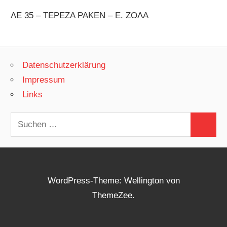
ΛΕ 35 – ΤΕΡΕΖΑ ΡΑΚΕΝ – Ε. ΖΟΛΑ
Datenschutzerklärung
Impressum
Links
Suchen
Suchen
nach:
WordPress-Theme: Wellington von
ThemeZee.